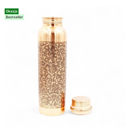
Okazja
Bestseller