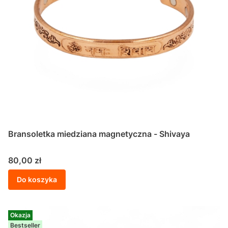
Bransoletka miedziana magnetyczna - Shivaya
Cena
80,00 zł
Do koszyka
Okazja
Bestseller