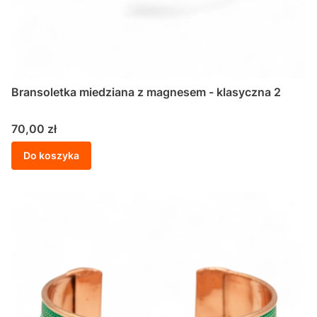
Bransoletka miedziana z magnesem - klasyczna 2
Cena
70,00 zł
Do koszyka