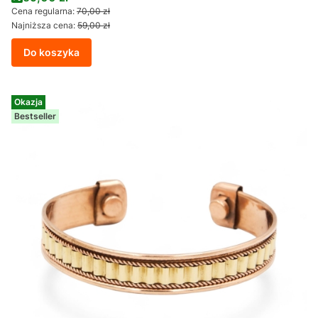
Cena regularna:
70,00 zł
Najniższa cena:
59,00 zł
Do koszyka
Okazja
Bestseller