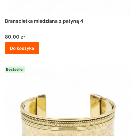
Bransoletka miedziana z patyną 4
Cena
80,00 zł
Do koszyka
Bestseller