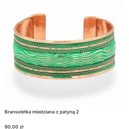
Bransoletka miedziana z patyną 2
Cena
80,00 zł