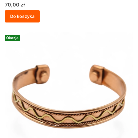
Cena
70,00 zł
Do koszyka
Okazja