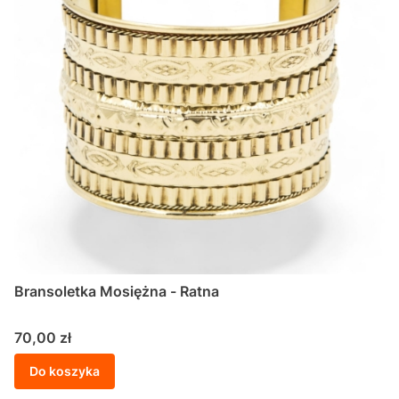
Bransoletka Mosiężna - Ratna
Cena
70,00 zł
Do koszyka