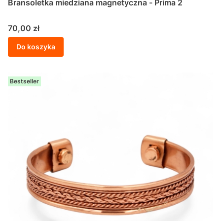
Bransoletka miedziana magnetyczna - Prima 2
Cena
70,00 zł
Do koszyka
Bestseller