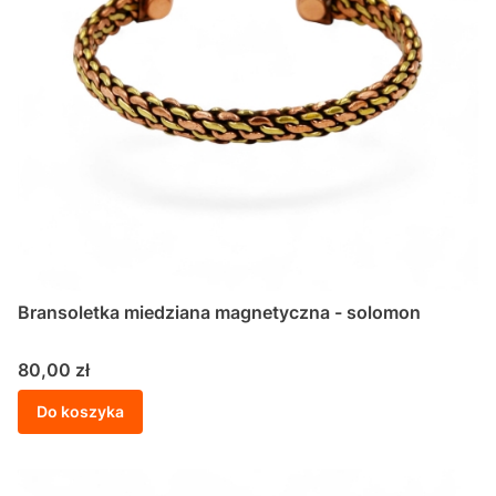
Bransoletka miedziana magnetyczna - solomon
Cena
80,00 zł
Do koszyka