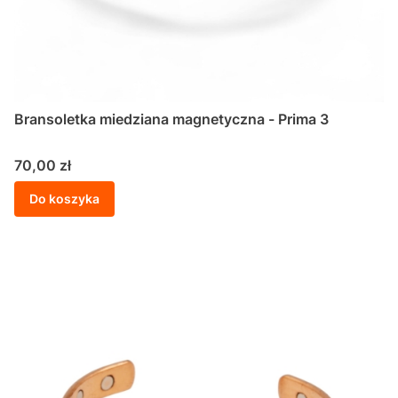
Bransoletka miedziana magnetyczna - Prima 3
Cena
70,00 zł
Do koszyka