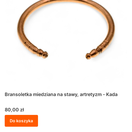
Bransoletka miedziana na stawy, artretyzm - Kada
Cena
80,00 zł
Do koszyka