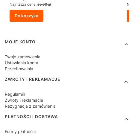
Najniższa cena:
59,00 zł
Najn
Do koszyka
Linki w stopce
MOJE KONTO
Twoje zamówienia
Ustawienia konta
Przechowalnia
ZWROTY I REKLAMACJE
Regulamin
Zwroty i reklamacje
Rezygnacja z zamówienia
PŁATNOŚCI I DOSTAWA
Formy płatności