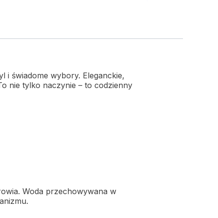
yl i świadome wybory. Eleganckie,
 nie tylko naczynie – to codzienny
zdrowia. Woda przechowywana w
ganizmu.