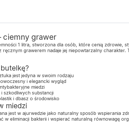
 – ciemny grawer
ności 1 litra, stworzona dla osób, które cenią zdrowie, st
ręcznym grawerem nadaje jej niepowtarzalny charakter. To
 butelkę?
ztuka jest jedyna w swoim rodzaju
owoczesny i elegancki wygląd
ntybakteryjne miedzi
i szkodliwych substancji
lastik i dbasz o środowisko
w miedzi
na jest w ajurwedzie jako naturalny sposób wspierania 
w eliminacji bakterii i wspierać naturalną równowagę or