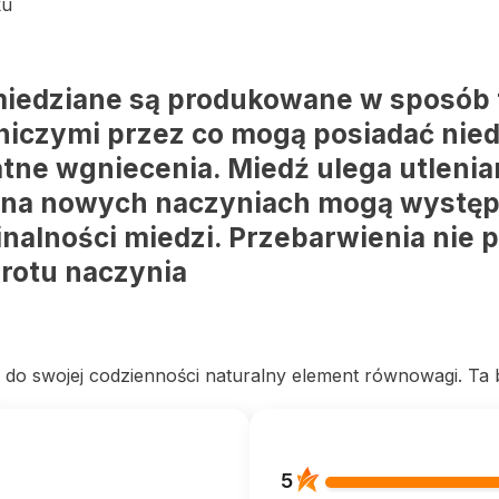
ku
iedziane są produkowane w sposób tr
iczymi przez co mogą posiadać nied
tne wgniecenia. Miedź ulega utlenian
t na nowych naczyniach mogą wystę
nalności miedzi. Przebarwienia nie p
rotu naczynia
do swojej codzienności naturalny element równowagi. Ta bu
.
5