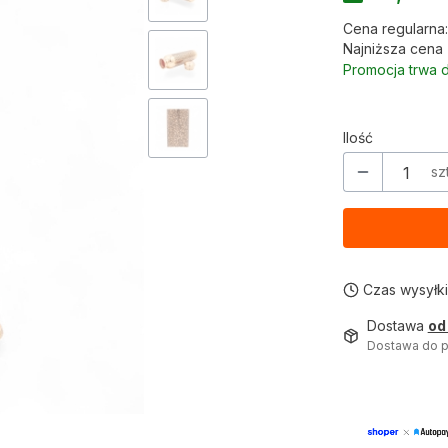
Cena regularna:
Najniższa cena 
Promocja trwa d
Ilość
szt
Czas wysyłki
Dostawa
od
Dostawa do p