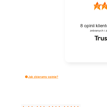
8
opinii klie
zebranych i 
Jak zbieramy opinie?