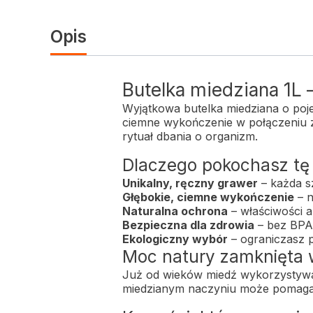
Opis
Butelka miedziana 1L
Wyjątkowa butelka miedziana o pojem
ciemne wykończenie w połączeniu z 
rytuał dbania o organizm.
Dlaczego pokochasz tę
Unikalny, ręczny grawer
– każda s
Głębokie, ciemne wykończenie
– n
Naturalna ochrona
– właściwości a
Bezpieczna dla zdrowia
– bez BPA 
Ekologiczny wybór
– ograniczasz p
Moc natury zamknięta 
Już od wieków miedź wykorzystywa
miedzianym naczyniu może pomagać 