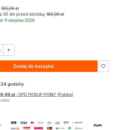
199,00 zł
z 30 dni przed obniżką:
189,00 zł
o 11 sierpnia 2026
.
Dodaj do koszyka
:
24 godziny
 9,00 zł
- DPD PICKUP POINT (Polska)
unktu