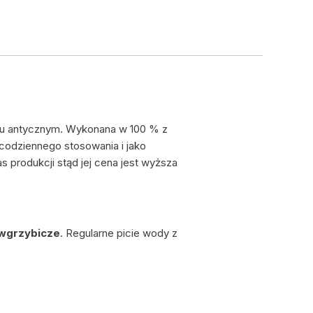
ylu antycznym. Wykonana w 100 % z
codziennego stosowania i jako
produkcji stąd jej cena jest wyższa
iwgrzybicze
. Regularne picie wody z