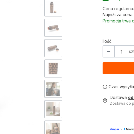
Cena regularna:
Najniższa cena 
Promocja trwa d
Ilość
szt
Czas wysyłki
Dostawa
od
Dostawa do p