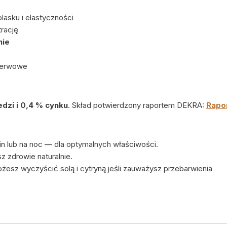
lasku i elastyczności
rację
nie
nerwowe
dzi i 0,4 % cynku
. Skład potwierdzony raportem DEKRA:
Rapo
zin lub na noc — dla optymalnych właściwości.
z zdrowie naturalnie.
esz wyczyścić solą i cytryną jeśli zauważysz przebarwienia