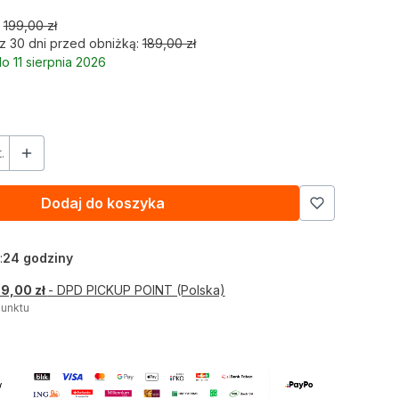
199,00 zł
z 30 dni przed obniżką:
189,00 zł
o 11 sierpnia 2026
.
Dodaj do koszyka
:
24 godziny
 9,00 zł
- DPD PICKUP POINT (Polska)
unktu