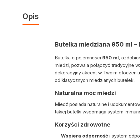
Opis
Butelka miedziana 950 ml – 
Butelka o pojemności
950 ml
, ozdobio
miedzi, pozwala połączyć tradycyjne w
dekoracyjny akcent w Twoim otoczeniu.
od klasycznych miedzianych butelek.
Naturalna moc miedzi
Miedź posiada naturalne i udokumento
takiej butelki wspomaga system immunol
Korzyści zdrowotne
Wspiera odporność
i system odpo